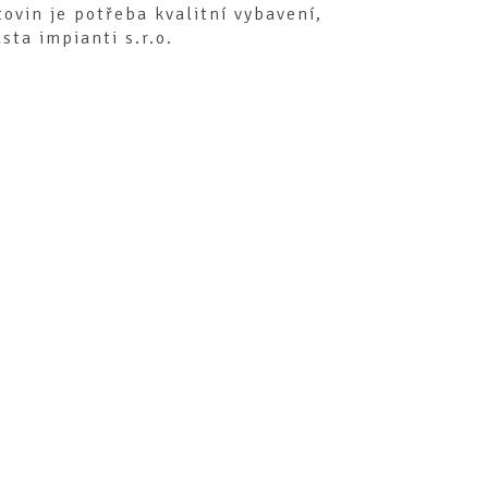
tovin je potřeba kvalitní vybavení,
asta impianti s.r.o.