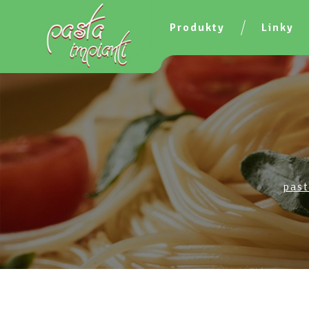
Produkty
Linky
past