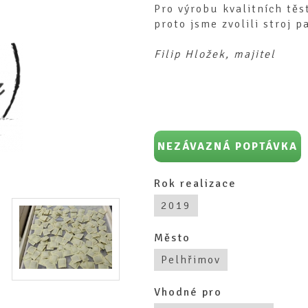
Pro výrobu kvalitních těs
proto jsme zvolili stroj p
Filip Hložek, majitel
NEZÁVAZNÁ POPTÁVKA
Rok realizace
2019
Město
Pelhřimov
Vhodné pro