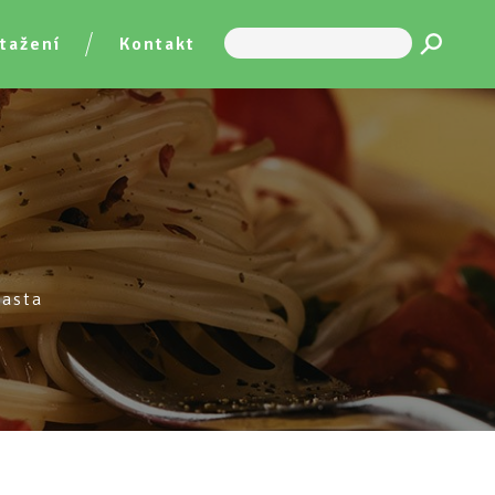
tažení
Kontakt
pasta