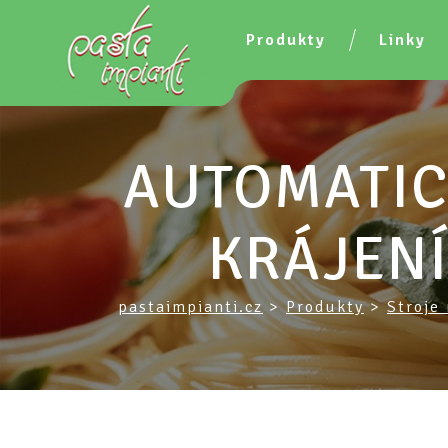
Produkty
Linky
AUTOMATIC
KRÁJENÍ
pastaimpianti.cz
>
Produkty
>
Stroje