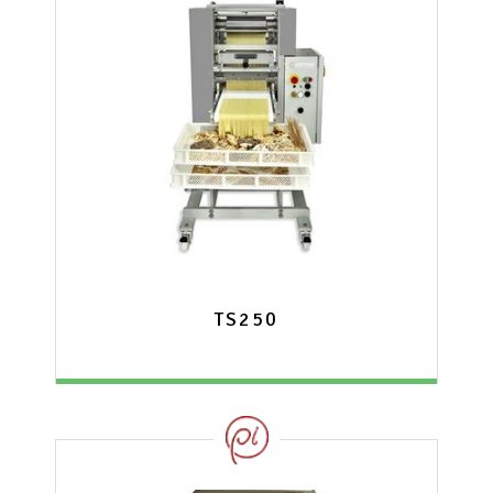
TS250