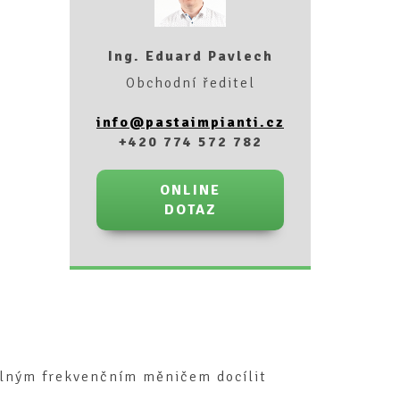
Ing. Eduard Pavlech
Obchodní ředitel
info@pastaimpianti.cz
+420 774 572 782
ONLINE
DOTAZ
telným frekvenčním měničem docílit