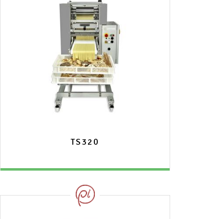
TS320